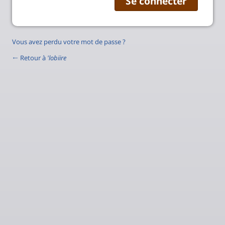
Vous avez perdu votre mot de passe ?
← Retour à
'lobiire