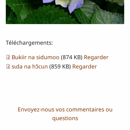
Téléchargements:
Bukiir na sidumoo
(874 KB)
Regarder
sɩda na hɔ̃cɩɩn
(859 KB)
Regarder
Envoyez-nous vos commentaires ou
questions