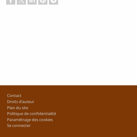
Pied de page
Contact
Droits d'auteur
Plan du site
Politique de confidentialité
Paramétrage des cookies
Se connecter