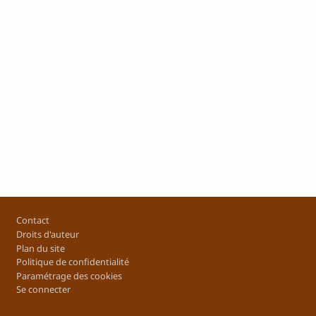
Pied de page
Contact
Droits d'auteur
Plan du site
Politique de confidentialité
Paramétrage des cookies
Se connecter