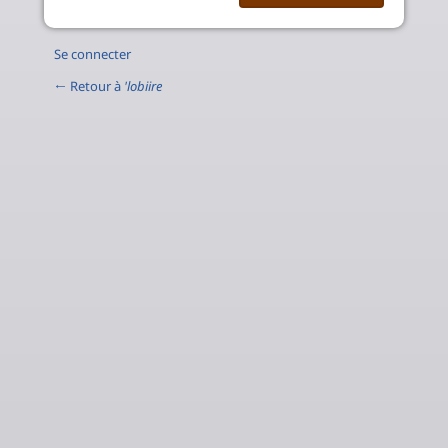
Se connecter
← Retour à
'lobiire