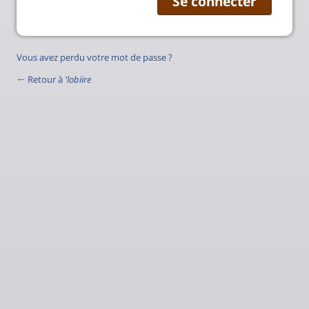
Vous avez perdu votre mot de passe ?
← Retour à
'lobiire